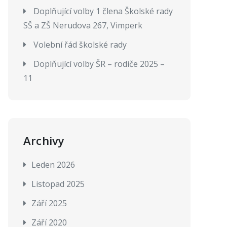
Doplňující volby 1 člena Školské rady
SŠ a ZŠ Nerudova 267, Vimperk
Volební řád školské rady
Doplňující volby ŠR – rodiče 2025 –
11
Archivy
Leden 2026
Listopad 2025
Září 2025
Září 2020