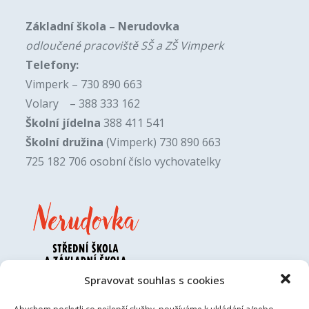
Základní škola – Nerudovka
odloučené pracoviště SŠ a ZŠ Vimperk
Telefony:
Vimperk – 730 890 663
Volary – 388 333 162
Školní jídelna
388 411 541
Školní družina
(Vimperk) 730 890 663
725 182 706 osobní číslo vychovatelky
Spravovat souhlas s cookies